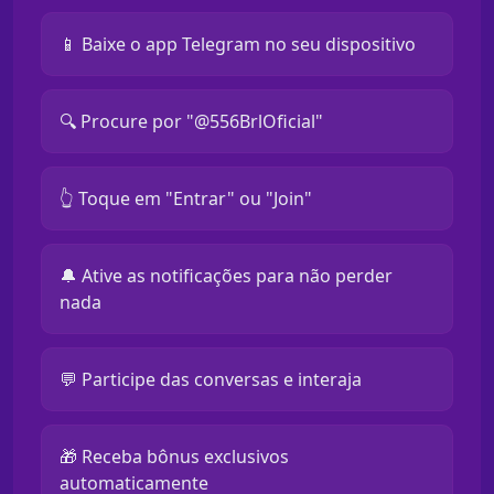
📱 Baixe o app Telegram no seu dispositivo
🔍 Procure por "@556BrlOficial"
👆 Toque em "Entrar" ou "Join"
🔔 Ative as notificações para não perder
nada
💬 Participe das conversas e interaja
🎁 Receba bônus exclusivos
automaticamente