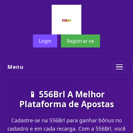
Login
Registrar-se
Menu
📱 556Brl A Melhor
Plataforma de Apostas
Cadastre-se na 556Brl para ganhar bônus no
cadastro e em cada recarga. Com a 556Brl, você