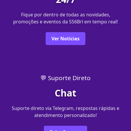
Fique por dentro de todas as novidades,
promoções e eventos da 556Brl em tempo real!
Ver Notícias
💬 Suporte Direto
Chat
Suporte direto via Telegram, respostas rápidas e
atendimento personalizado!