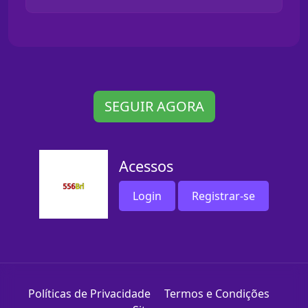
SEGUIR AGORA
Acessos
Login
Registrar-se
Políticas de Privacidade
Termos e Condições