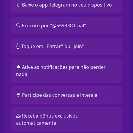
📱 Baixe o app Telegram no seu dispositivo
🔍 Procure por "@55933Oficial"
👆 Toque em "Entrar" ou "Join"
🔔 Ative as notificações para não perder
nada
💬 Participe das conversas e interaja
🎁 Receba bônus exclusivos
automaticamente