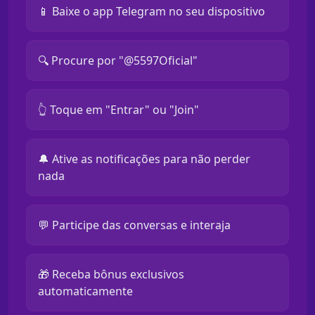
📱 Baixe o app Telegram no seu dispositivo
🔍 Procure por "@5597Oficial"
👆 Toque em "Entrar" ou "Join"
🔔 Ative as notificações para não perder
nada
💬 Participe das conversas e interaja
🎁 Receba bônus exclusivos
automaticamente