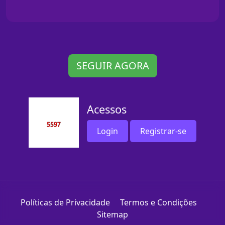
SEGUIR AGORA
Acessos
Login
Registrar-se
Políticas de Privacidade
Termos e Condições
Sitemap