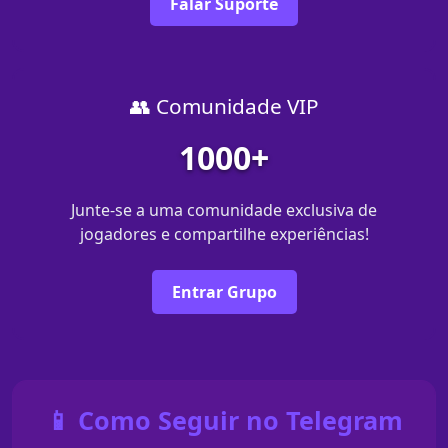
Falar Suporte
👥 Comunidade VIP
1000+
Junte-se a uma comunidade exclusiva de
jogadores e compartilhe experiências!
Entrar Grupo
📱 Como Seguir no Telegram