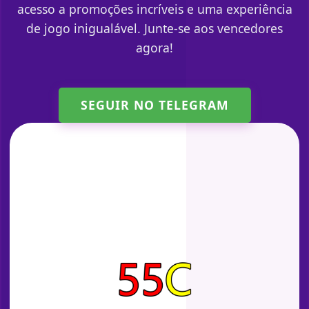
acesso a promoções incríveis e uma experiência
de jogo inigualável. Junte-se aos vencedores
agora!
SEGUIR NO TELEGRAM