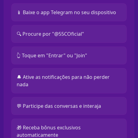
📱 Baixe o app Telegram no seu dispositivo
🔍 Procure por "@55COficial"
👆 Toque em "Entrar" ou "Join"
🔔 Ative as notificações para não perder
nada
💬 Participe das conversas e interaja
🎁 Receba bônus exclusivos
automaticamente