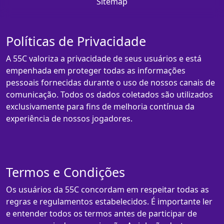
Sitemap
Políticas de Privacidade
A 55C valoriza a privacidade de seus usuários e está
empenhada em proteger todas as informações
pessoais fornecidas durante o uso de nossos canais de
comunicação. Todos os dados coletados são utilizados
exclusivamente para fins de melhoria contínua da
experiência de nossos jogadores.
Termos e Condições
Os usuários da 55C concordam em respeitar todas as
regras e regulamentos estabelecidos. É importante ler
e entender todos os termos antes de participar de