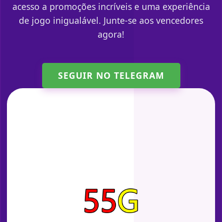
acesso a promoções incríveis e uma experiência
de jogo inigualável. Junte-se aos vencedores
agora!
SEGUIR NO TELEGRAM