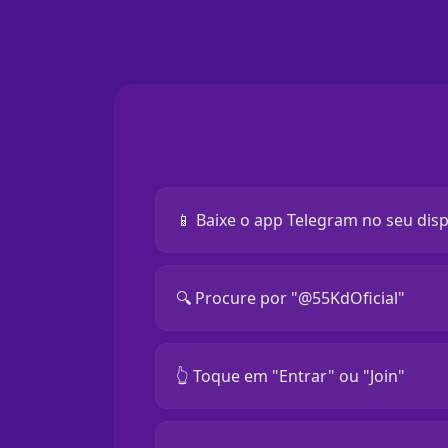
📱 Baixe o app Telegram no seu disp
🔍 Procure por "@55KdOficial"
👆 Toque em "Entrar" ou "Join"