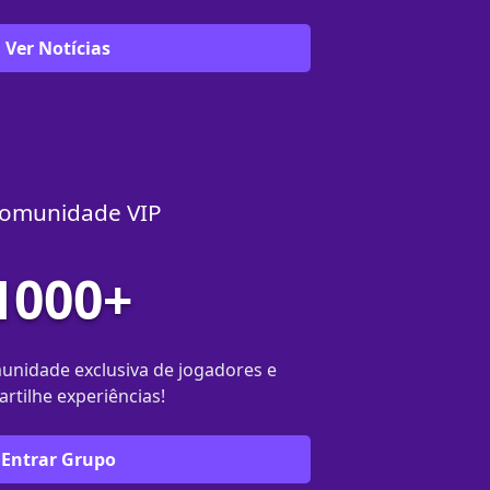
Ver Notícias
Comunidade VIP
1000+
unidade exclusiva de jogadores e
rtilhe experiências!
Entrar Grupo