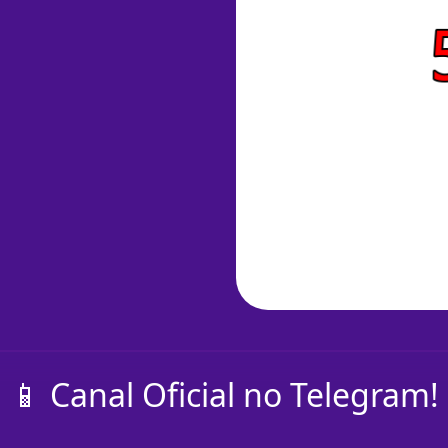
📱 Canal Oficial no Telegram!