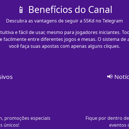
📱 Benefícios do Canal
Descubra as vantagens de seguir a 55Kd no Telegram
ntuitiva e fácil de usar, mesmo para jogadores iniciantes. 
 facilmente entre diferentes jogos e mesas. O sistema de 
você faça suas apostas com apenas alguns cliques.
sivos
📢 Notí
m, promoções especiais
Fique por dentro d
s únicos!
eventos 