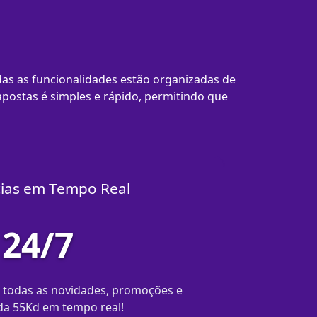
Todas as funcionalidades estão organizadas de
apostas é simples e rápido, permitindo que
cias em Tempo Real
24/7
e todas as novidades, promoções e
da 55Kd em tempo real!