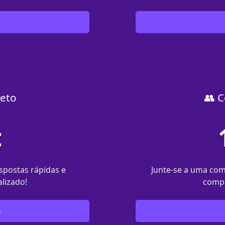
reto
👥 
t
espostas rápidas e
Junte-se a uma com
lizado!
compa
e