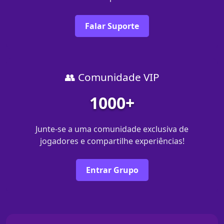
Falar Suporte
👥 Comunidade VIP
1000+
Junte-se a uma comunidade exclusiva de
jogadores e compartilhe experiências!
Entrar Grupo