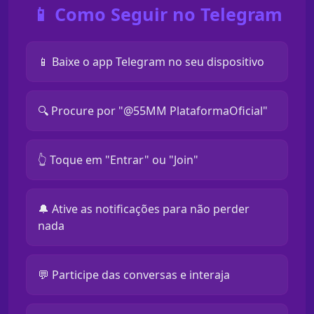
📱 Como Seguir no Telegram
📱 Baixe o app Telegram no seu dispositivo
🔍 Procure por "@55MM PlataformaOficial"
👆 Toque em "Entrar" ou "Join"
🔔 Ative as notificações para não perder
nada
💬 Participe das conversas e interaja