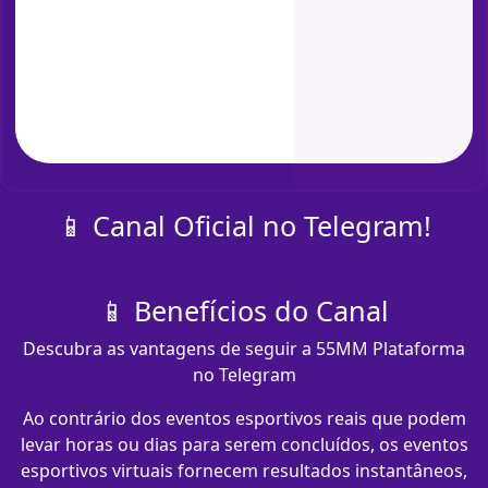
📱 Canal Oficial no Telegram!
📱 Benefícios do Canal
Descubra as vantagens de seguir a 55MM Plataforma
no Telegram
Ao contrário dos eventos esportivos reais que podem
levar horas ou dias para serem concluídos, os eventos
esportivos virtuais fornecem resultados instantâneos,