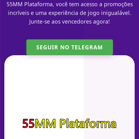
55MM Plataforma, você tem acesso a promoções
incríveis e uma experiência de jogo inigualável.
Junte-se aos vencedores agora!
SEGUIR NO TELEGRAM