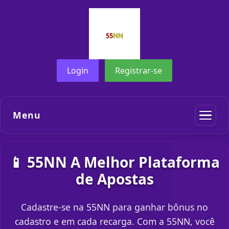
Login
Registrar-se
Menu
📱 55NN A Melhor Plataforma
de Apostas
Cadastre-se na 55NN para ganhar bônus no
cadastro e em cada recarga. Com a 55NN, você