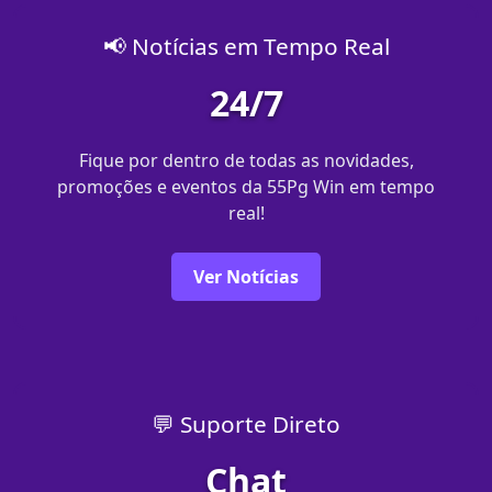
📢 Notícias em Tempo Real
24/7
Fique por dentro de todas as novidades,
promoções e eventos da 55Pg Win em tempo
real!
Ver Notícias
💬 Suporte Direto
Chat