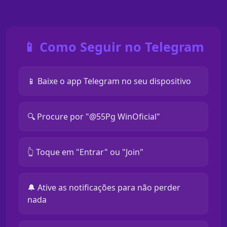
📱 Como Seguir no Telegram
📱 Baixe o app Telegram no seu dispositivo
🔍 Procure por "@55Pg WinOficial"
👆 Toque em "Entrar" ou "Join"
🔔 Ative as notificações para não perder
nada