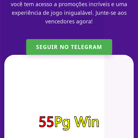
você tem acesso a promoções incríveis e uma
experiência de jogo inigualável. Junte-se aos
vencedores agora!
SEGUIR NO TELEGRAM