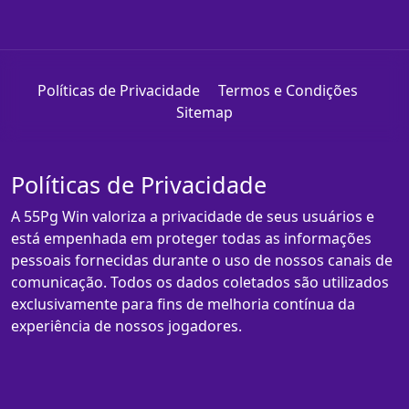
Políticas de Privacidade
Termos e Condições
Sitemap
Políticas de Privacidade
A 55Pg Win valoriza a privacidade de seus usuários e
está empenhada em proteger todas as informações
pessoais fornecidas durante o uso de nossos canais de
comunicação. Todos os dados coletados são utilizados
exclusivamente para fins de melhoria contínua da
experiência de nossos jogadores.