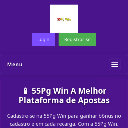
Login
Registrar-se
Menu
📱 55Pg Win A Melhor
Plataforma de Apostas
Cadastre-se na 55Pg Win para ganhar bônus no
cadastro e em cada recarga. Com a 55Pg Win,