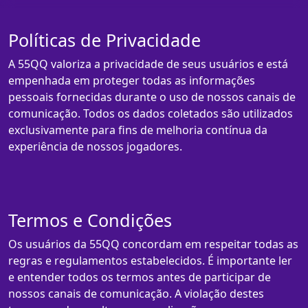
Políticas de Privacidade
A 55QQ valoriza a privacidade de seus usuários e está
empenhada em proteger todas as informações
pessoais fornecidas durante o uso de nossos canais de
comunicação. Todos os dados coletados são utilizados
exclusivamente para fins de melhoria contínua da
experiência de nossos jogadores.
Termos e Condições
Os usuários da 55QQ concordam em respeitar todas as
regras e regulamentos estabelecidos. É importante ler
e entender todos os termos antes de participar de
nossos canais de comunicação. A violação destes