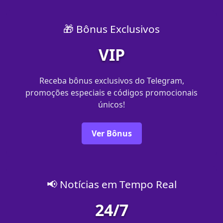
🎁 Bônus Exclusivos
VIP
Receba bônus exclusivos do Telegram,
promoções especiais e códigos promocionais
únicos!
Ver Bônus
📢 Notícias em Tempo Real
24/7