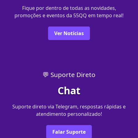
Fique por dentro de todas as novidades,
promoções e eventos da 55QQ em tempo real!
Ver Notícias
💬 Suporte Direto
Chat
Suporte direto via Telegram, respostas rápidas e
atendimento personalizado!
Falar Suporte