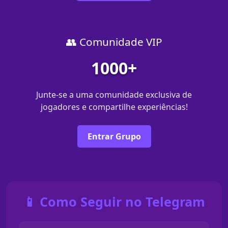
👥 Comunidade VIP
1000+
Junte-se a uma comunidade exclusiva de
jogadores e compartilhe experiências!
Entrar Grupo
📱 Como Seguir no Telegram