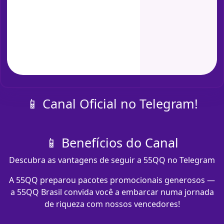
📱 Canal Oficial no Telegram!
📱 Benefícios do Canal
Descubra as vantagens de seguir a 55QQ no Telegram
A 55QQ preparou pacotes promocionais generosos —
a 55QQ Brasil convida você a embarcar numa jornada
de riqueza com nossos vencedores!