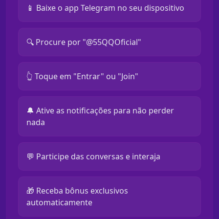
📱 Baixe o app Telegram no seu dispositivo
🔍 Procure por "@55QQOficial"
👆 Toque em "Entrar" ou "Join"
🔔 Ative as notificações para não perder
nada
💬 Participe das conversas e interaja
🎁 Receba bônus exclusivos
automaticamente