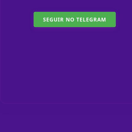
SEGUIR NO TELEGRAM