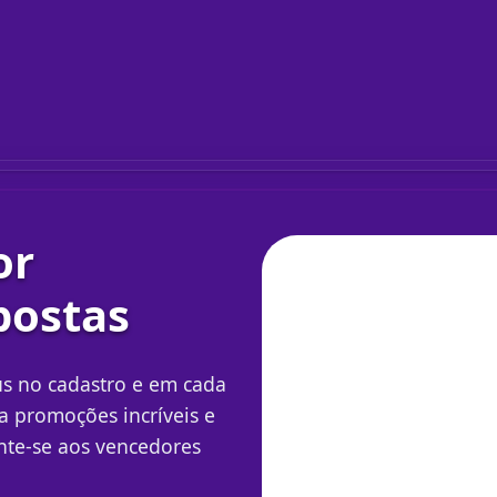
or
postas
s no cadastro e em cada
a promoções incríveis e
unte-se aos vencedores