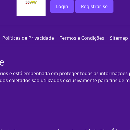
Login
Registrar-se
Políticas de Privacidade
Termos e Condições
Sitemap
de
ários e está empenhada em proteger todas as informações 
os coletados são utilizados exclusivamente para fins de m