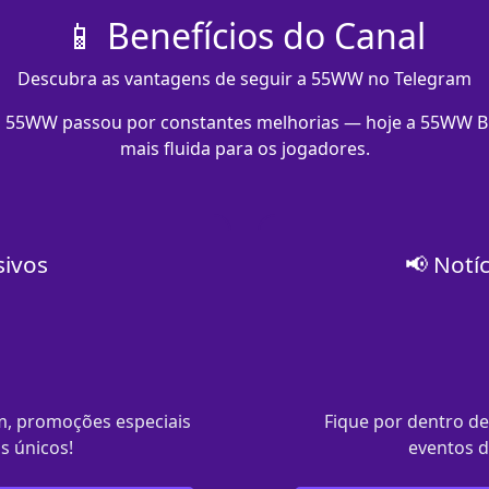
📱 Benefícios do Canal
Descubra as vantagens de seguir a 55WW no Telegram
 55WW passou por constantes melhorias — hoje a 55WW Bra
mais fluida para os jogadores.
sivos
📢 Notí
m, promoções especiais
Fique por dentro d
s únicos!
eventos 