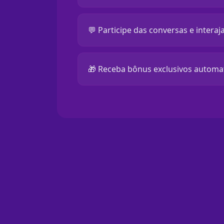
💬 Participe das conversas e interaj
🎁 Receba bônus exclusivos autom