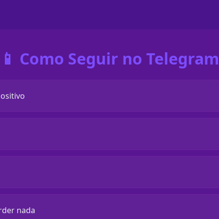
📱 Como Seguir no Telegram
ositivo
erder nada