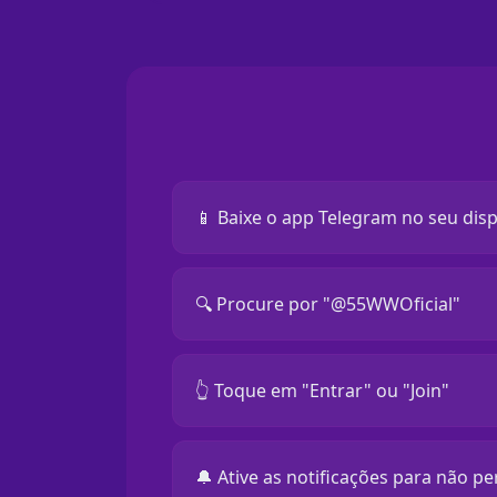
📱 Baixe o app Telegram no seu disp
🔍 Procure por "@55WWOficial"
👆 Toque em "Entrar" ou "Join"
🔔 Ative as notificações para não p