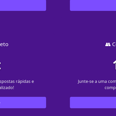
reto
👥 
t
espostas rápidas e
Junte-se a uma com
lizado!
compa
e