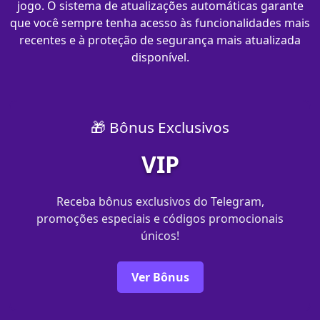
jogo. O sistema de atualizações automáticas garante
que você sempre tenha acesso às funcionalidades mais
recentes e à proteção de segurança mais atualizada
disponível.
🎁 Bônus Exclusivos
VIP
Receba bônus exclusivos do Telegram,
promoções especiais e códigos promocionais
únicos!
Ver Bônus