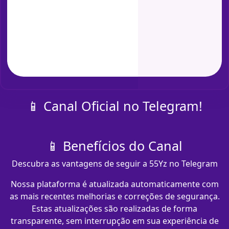
📱 Canal Oficial no Telegram!
📱 Benefícios do Canal
Descubra as vantagens de seguir a 55Yz no Telegram
Nossa plataforma é atualizada automaticamente com
as mais recentes melhorias e correções de segurança.
Estas atualizações são realizadas de forma
transparente, sem interrupção em sua experiência de