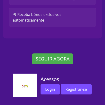
🎁 Receba bônus exclusivos
automaticamente
SEGUIR AGORA
Acessos
Login
Registrar-se