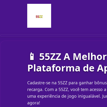
📱 55ZZ A Melhor
Plataforma de A
Cadastre-se na 55ZZ para ganhar bônus
recarga. Com a 55ZZ, você tem acesso a
uma experiência de jogo inigualável. J
agora!