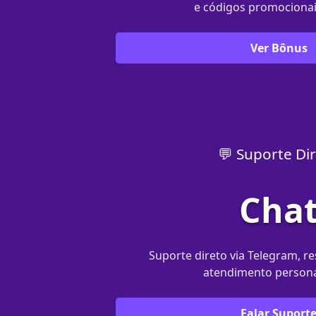
e códigos promocionai
Ver Bônus
💬 Suporte Di
Cha
Suporte direto via Telegram, r
atendimento persona
Falar Suport