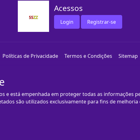
Acessos
Login
Registrar-se
Políticas de Privacidade
Termos e Condições
Sitemap
de
rios e está empenhada em proteger todas as informações p
tados são utilizados exclusivamente para fins de melhoria