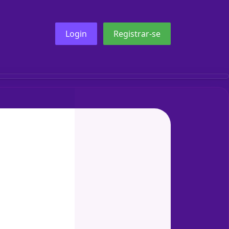
Login
Registrar-se