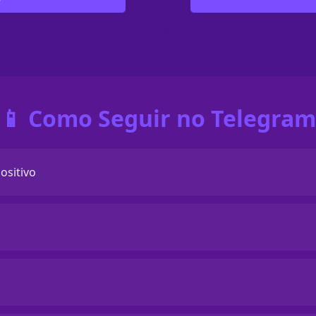
📱 Como Seguir no Telegram
ositivo