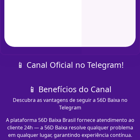
📱 Canal Oficial no Telegram!
📱 Benefícios do Canal
Descubra as vantagens de seguir a 56D Baixa no
Telegram
A plataforma 56D Baixa Brasil fornece atendimento ao
cliente 24h — a 56D Baixa resolve qualquer problema
em qualquer lugar, garantindo experiência contínua.