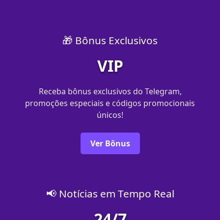
🎁 Bônus Exclusivos
VIP
Receba bônus exclusivos do Telegram,
promoções especiais e códigos promocionais
únicos!
Ver Bônus
📢 Notícias em Tempo Real
24/7