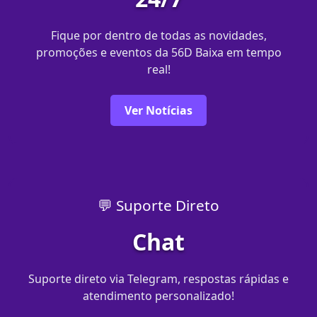
Fique por dentro de todas as novidades,
promoções e eventos da 56D Baixa em tempo
real!
Ver Notícias
💬 Suporte Direto
Chat
Suporte direto via Telegram, respostas rápidas e
atendimento personalizado!