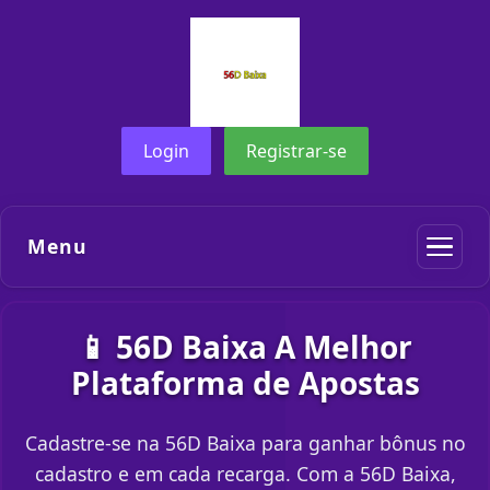
Login
Registrar-se
Menu
📱 56D Baixa A Melhor
Plataforma de Apostas
Cadastre-se na 56D Baixa para ganhar bônus no
cadastro e em cada recarga. Com a 56D Baixa,