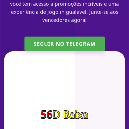
você tem acesso a promoções incríveis e uma
experiência de jogo inigualável. Junte-se aos
vencedores agora!
SEGUIR NO TELEGRAM