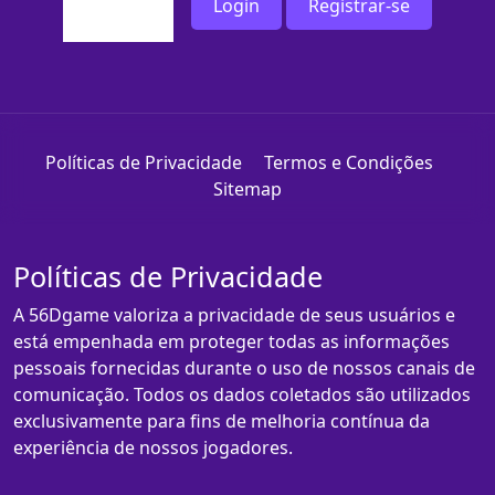
Login
Registrar-se
Políticas de Privacidade
Termos e Condições
Sitemap
Políticas de Privacidade
A 56Dgame valoriza a privacidade de seus usuários e
está empenhada em proteger todas as informações
pessoais fornecidas durante o uso de nossos canais de
comunicação. Todos os dados coletados são utilizados
exclusivamente para fins de melhoria contínua da
experiência de nossos jogadores.