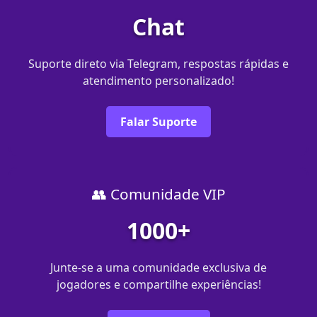
Chat
Suporte direto via Telegram, respostas rápidas e
atendimento personalizado!
Falar Suporte
👥 Comunidade VIP
1000+
Junte-se a uma comunidade exclusiva de
jogadores e compartilhe experiências!