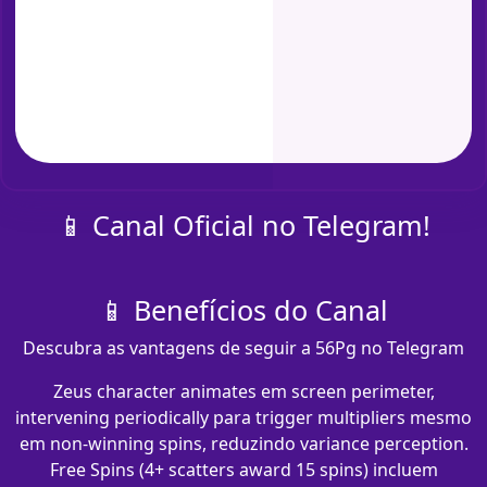
📱 Canal Oficial no Telegram!
📱 Benefícios do Canal
Descubra as vantagens de seguir a 56Pg no Telegram
Zeus character animates em screen perimeter,
intervening periodically para trigger multipliers mesmo
em non-winning spins, reduzindo variance perception.
Free Spins (4+ scatters award 15 spins) incluem