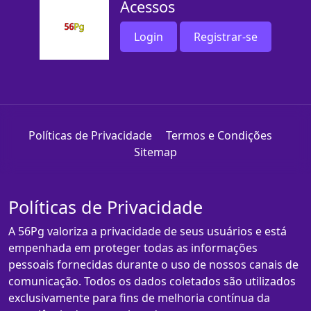
Acessos
Login
Registrar-se
Políticas de Privacidade
Termos e Condições
Sitemap
Políticas de Privacidade
A 56Pg valoriza a privacidade de seus usuários e está
empenhada em proteger todas as informações
pessoais fornecidas durante o uso de nossos canais de
comunicação. Todos os dados coletados são utilizados
exclusivamente para fins de melhoria contínua da