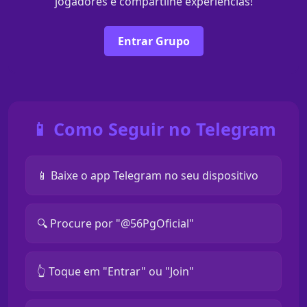
jogadores e compartilhe experiências!
Entrar Grupo
📱 Como Seguir no Telegram
📱 Baixe o app Telegram no seu dispositivo
🔍 Procure por "@56PgOficial"
👆 Toque em "Entrar" ou "Join"