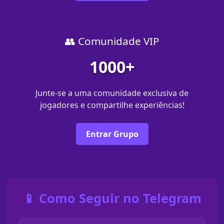
👥 Comunidade VIP
1000+
Junte-se a uma comunidade exclusiva de
jogadores e compartilhe experiências!
Entrar Grupo
📱 Como Seguir no Telegram