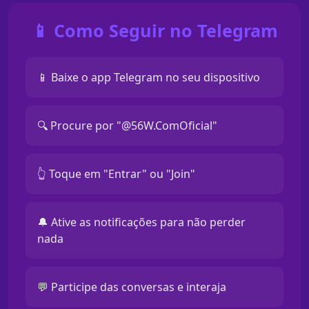
📱 Como Seguir no Telegram
📱 Baixe o app Telegram no seu dispositivo
🔍 Procure por "@56W.ComOficial"
👆 Toque em "Entrar" ou "Join"
🔔 Ative as notificações para não perder
nada
💬 Participe das conversas e interaja