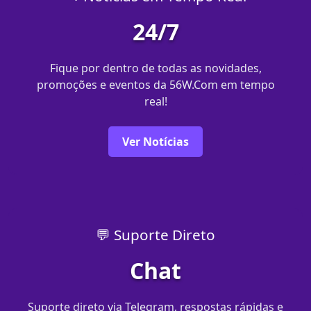
24/7
Fique por dentro de todas as novidades,
promoções e eventos da 56W.Com em tempo
real!
Ver Notícias
💬 Suporte Direto
Chat
Suporte direto via Telegram, respostas rápidas e