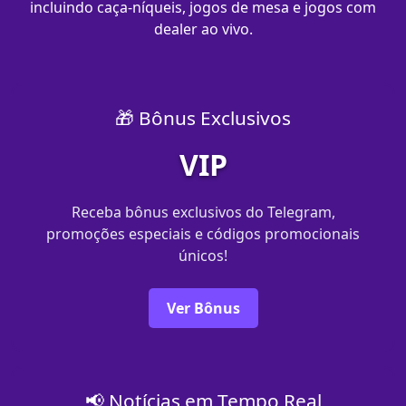
incluindo caça-níqueis, jogos de mesa e jogos com
dealer ao vivo.
🎁 Bônus Exclusivos
VIP
Receba bônus exclusivos do Telegram,
promoções especiais e códigos promocionais
únicos!
Ver Bônus
📢 Notícias em Tempo Real