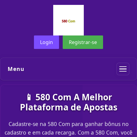
Login
Registrar-se
Menu
📱 580 Com A Melhor
Plataforma de Apostas
Cadastre-se na 580 Com para ganhar bônus no
cadastro e em cada recarga. Com a 580 Com, você