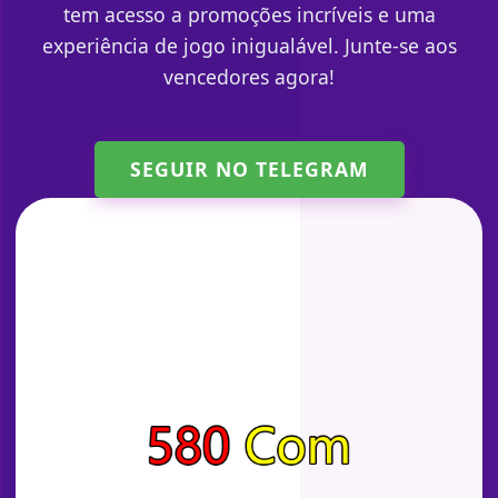
tem acesso a promoções incríveis e uma
experiência de jogo inigualável. Junte-se aos
vencedores agora!
SEGUIR NO TELEGRAM