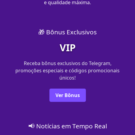
e qualidade máxima.
🎁 Bônus Exclusivos
VIP
Receba bônus exclusivos do Telegram,
promoções especiais e códigos promocionais
únicos!
Ver Bônus
📢 Notícias em Tempo Real