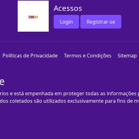
Acessos
Login
Registrar-se
Políticas de Privacidade
Termos e Condições
Sitemap
de
uários e está empenhada em proteger todas as informações 
os coletados são utilizados exclusivamente para fins de m