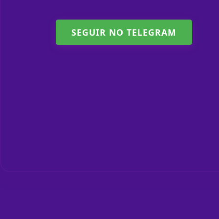
SEGUIR NO TELEGRAM