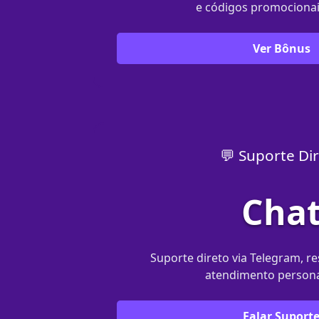
e códigos promocionai
Ver Bônus
💬 Suporte Di
Cha
Suporte direto via Telegram, r
atendimento persona
Falar Suport