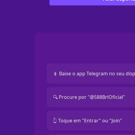
📱 Baixe o app Telegram no seu disp
🔍 Procure por "@588BrlOficial"
👆 Toque em "Entrar" ou "Join"