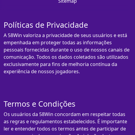
Sitemap
Políticas de Privacidade
A 58Win valoriza a privacidade de seus usuários e está
empenhada em proteger todas as informações
pessoais fornecidas durante o uso de nossos canais de
comunicação. Todos os dados coletados são utilizados
exclusivamente para fins de melhoria contínua da
experiência de nossos jogadores.
Termos e Condições
Os usuários da 58Win concordam em respeitar todas
as regras e regulamentos estabelecidos. É importante
ler e entender todos os termos antes de participar de