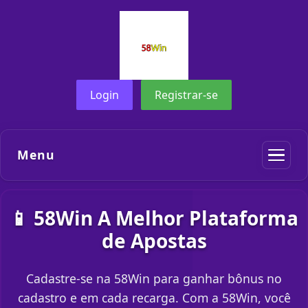
Login
Registrar-se
Menu
📱 58Win A Melhor Plataforma
de Apostas
Cadastre-se na 58Win para ganhar bônus no
cadastro e em cada recarga. Com a 58Win, você