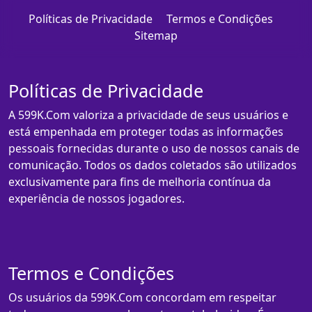
Políticas de Privacidade
Termos e Condições
Sitemap
Políticas de Privacidade
A 599K.Com valoriza a privacidade de seus usuários e
está empenhada em proteger todas as informações
pessoais fornecidas durante o uso de nossos canais de
comunicação. Todos os dados coletados são utilizados
exclusivamente para fins de melhoria contínua da
experiência de nossos jogadores.
Termos e Condições
Os usuários da 599K.Com concordam em respeitar