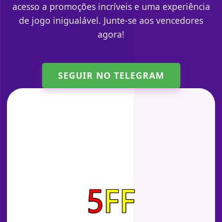
acesso a promoções incríveis e uma experiência
de jogo inigualável. Junte-se aos vencedores
agora!
SEGUIR NO TELEGRAM