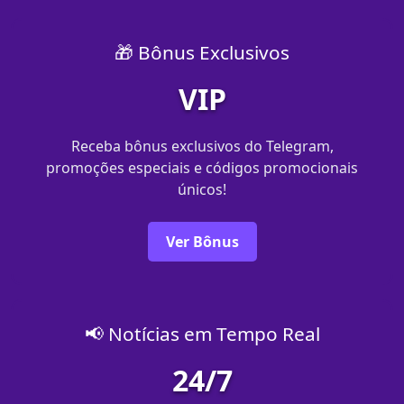
🎁 Bônus Exclusivos
VIP
Receba bônus exclusivos do Telegram,
promoções especiais e códigos promocionais
únicos!
Ver Bônus
📢 Notícias em Tempo Real
24/7