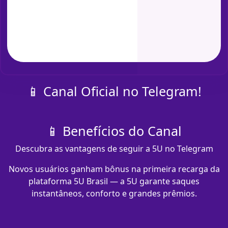
📱 Canal Oficial no Telegram!
📱 Benefícios do Canal
Descubra as vantagens de seguir a 5U no Telegram
Novos usuários ganham bônus na primeira recarga da
plataforma 5U Brasil — a 5U garante saques
instantâneos, conforto e grandes prêmios.