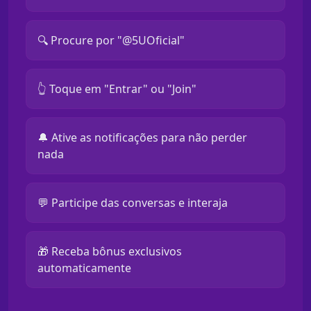
🔍 Procure por "@5UOficial"
👆 Toque em "Entrar" ou "Join"
🔔 Ative as notificações para não perder
nada
💬 Participe das conversas e interaja
🎁 Receba bônus exclusivos
automaticamente