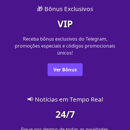
🎁 Bônus Exclusivos
VIP
Receba bônus exclusivos do Telegram,
promoções especiais e códigos promocionais
únicos!
Ver Bônus
📢 Notícias em Tempo Real
24/7
Fique por dentro de todas as novidades,