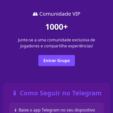
👥 Comunidade VIP
1000+
Junte-se a uma comunidade exclusiva de
jogadores e compartilhe experiências!
Entrar Grupo
📱 Como Seguir no Telegram
📱 Baixe o app Telegram no seu dispositivo