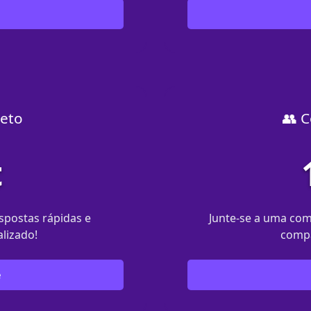
reto
👥 
t
espostas rápidas e
Junte-se a uma com
lizado!
compa
e