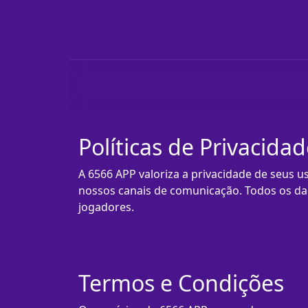
Políticas de Privacida
A 6566 APP valoriza a privacidade de seus 
nossos canais de comunicação. Todos os dad
jogadores.
Termos e Condições