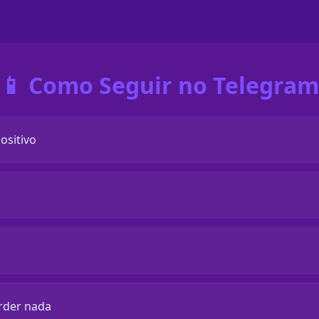
📱 Como Seguir no Telegram
ositivo
erder nada