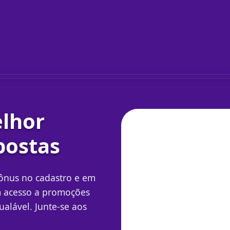
elhor
postas
ônus no cadastro e em
m acesso a promoções
ualável. Junte-se aos