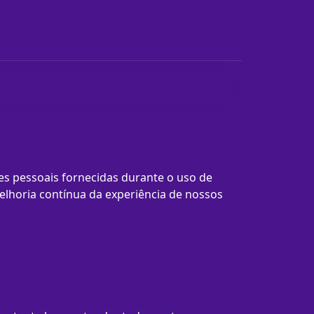
es pessoais fornecidas durante o uso de
elhoria contínua da experiência de nossos