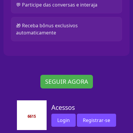
💬 Participe das conversas e interaja
🎁 Receba bônus exclusivos
automaticamente
SEGUIR AGORA
Acessos
Login
Registrar-se