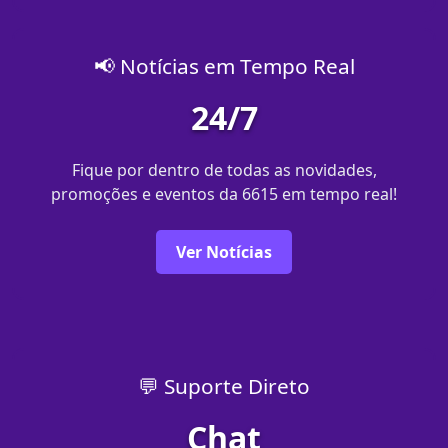
📢 Notícias em Tempo Real
24/7
Fique por dentro de todas as novidades,
promoções e eventos da 6615 em tempo real!
Ver Notícias
💬 Suporte Direto
Chat