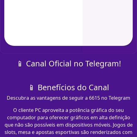
📱 Canal Oficial no Telegram!
📱 Benefícios do Canal
Descubra as vantagens de seguir a 6615 no Telegram
O cliente PC aproveita a potência gráfica do seu
computador para oferecer gráficos em alta definição
que não são possíveis em dispositivos móveis. Jogos de
slots, mesa e apostas esportivas são renderizados com