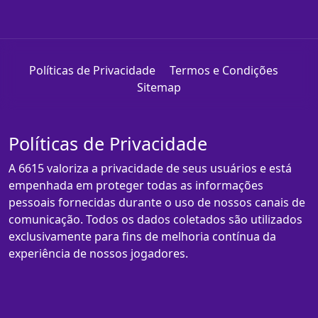
Políticas de Privacidade
Termos e Condições
Sitemap
Políticas de Privacidade
A 6615 valoriza a privacidade de seus usuários e está
empenhada em proteger todas as informações
pessoais fornecidas durante o uso de nossos canais de
comunicação. Todos os dados coletados são utilizados
exclusivamente para fins de melhoria contínua da
experiência de nossos jogadores.