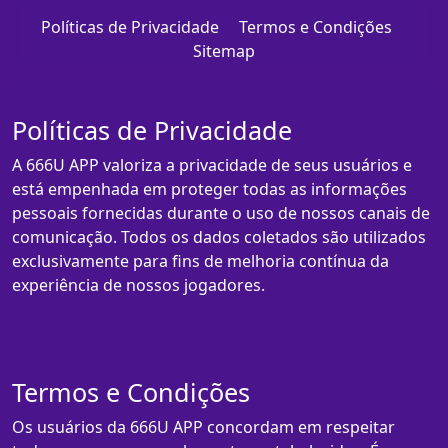
Políticas de Privacidade
Termos e Condições
Sitemap
Políticas de Privacidade
A 666U APP valoriza a privacidade de seus usuários e
está empenhada em proteger todas as informações
pessoais fornecidas durante o uso de nossos canais de
comunicação. Todos os dados coletados são utilizados
exclusivamente para fins de melhoria contínua da
experiência de nossos jogadores.
Termos e Condições
Os usuários da 666U APP concordam em respeitar