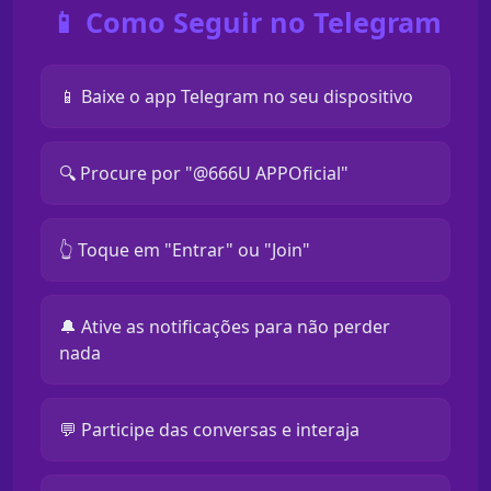
📱 Como Seguir no Telegram
📱 Baixe o app Telegram no seu dispositivo
🔍 Procure por "@666U APPOficial"
👆 Toque em "Entrar" ou "Join"
🔔 Ative as notificações para não perder
nada
💬 Participe das conversas e interaja