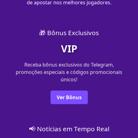
de apostar nos melhores jogadores.
🎁 Bônus Exclusivos
VIP
Receba bônus exclusivos do Telegram,
promoções especiais e códigos promocionais
únicos!
Ver Bônus
📢 Notícias em Tempo Real