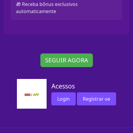
🎁 Receba bônus exclusivos
automaticamente
SEGUIR AGORA
Acessos
Login
Registrar-se