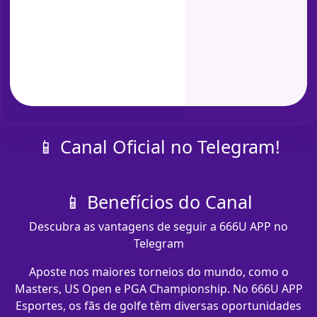
📱 Canal Oficial no Telegram!
📱 Benefícios do Canal
Descubra as vantagens de seguir a 666U APP no
Telegram
Aposte nos maiores torneios do mundo, como o
Masters, US Open e PGA Championship. No 666U APP
Esportes, os fãs de golfe têm diversas oportunidades