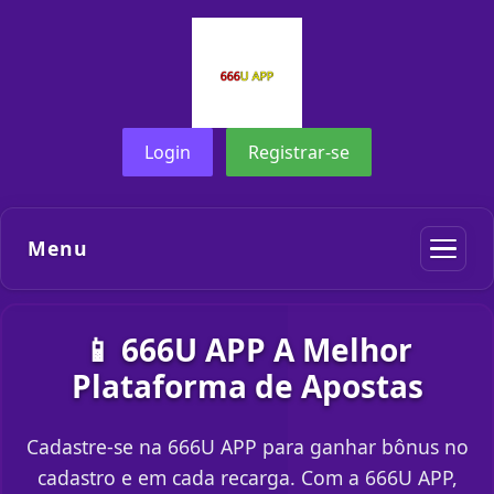
Login
Registrar-se
Menu
📱 666U APP A Melhor
Plataforma de Apostas
Cadastre-se na 666U APP para ganhar bônus no
cadastro e em cada recarga. Com a 666U APP,