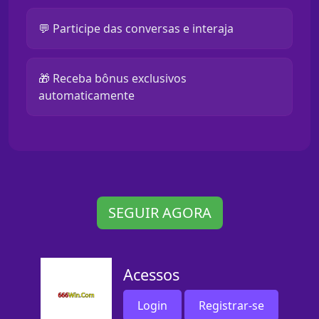
💬 Participe das conversas e interaja
🎁 Receba bônus exclusivos
automaticamente
SEGUIR AGORA
Acessos
Login
Registrar-se