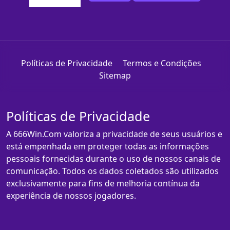
Políticas de Privacidade
Termos e Condições
Sitemap
Políticas de Privacidade
A 666Win.Com valoriza a privacidade de seus usuários e
está empenhada em proteger todas as informações
pessoais fornecidas durante o uso de nossos canais de
comunicação. Todos os dados coletados são utilizados
exclusivamente para fins de melhoria contínua da
experiência de nossos jogadores.