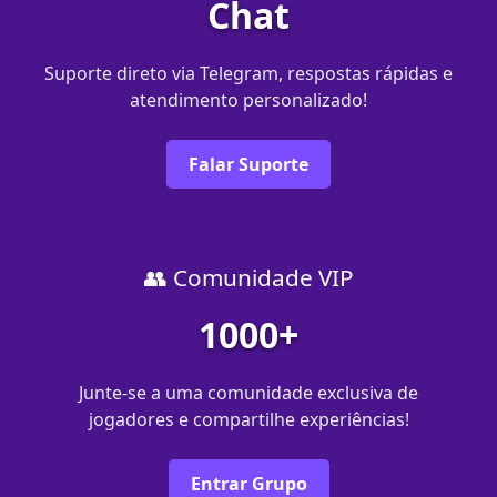
Chat
Suporte direto via Telegram, respostas rápidas e
atendimento personalizado!
Falar Suporte
👥 Comunidade VIP
1000+
Junte-se a uma comunidade exclusiva de
jogadores e compartilhe experiências!
Entrar Grupo