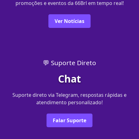
promoções e eventos da 66Brl em tempo real!
Ver Notícias
💬 Suporte Direto
Chat
Suporte direto via Telegram, respostas rápidas e
atendimento personalizado!
Falar Suporte