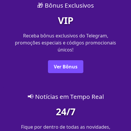
🎁 Bônus Exclusivos
VIP
Receba bônus exclusivos do Telegram,
promoções especiais e códigos promocionais
únicos!
Ver Bônus
📢 Notícias em Tempo Real
24/7
Fique por dentro de todas as novidades,