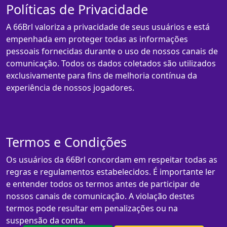
Políticas de Privacidade
A 66Brl valoriza a privacidade de seus usuários e está
empenhada em proteger todas as informações
pessoais fornecidas durante o uso de nossos canais de
comunicação. Todos os dados coletados são utilizados
exclusivamente para fins de melhoria contínua da
experiência de nossos jogadores.
Termos e Condições
Os usuários da 66Brl concordam em respeitar todas as
regras e regulamentos estabelecidos. É importante ler
e entender todos os termos antes de participar de
nossos canais de comunicação. A violação destes
termos pode resultar em penalizações ou na
suspensão da conta.