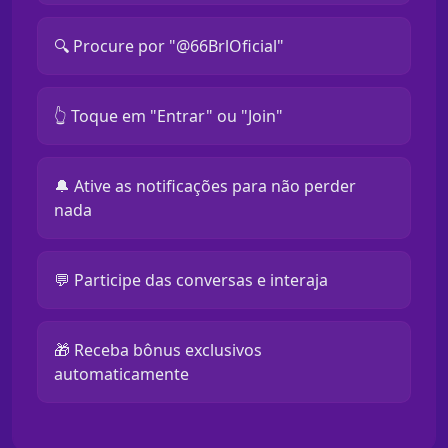
🔍 Procure por "@66BrlOficial"
👆 Toque em "Entrar" ou "Join"
🔔 Ative as notificações para não perder
nada
💬 Participe das conversas e interaja
🎁 Receba bônus exclusivos
automaticamente