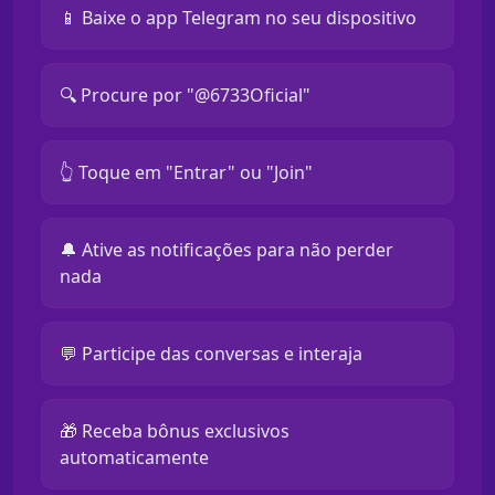
📱 Baixe o app Telegram no seu dispositivo
🔍 Procure por "@6733Oficial"
👆 Toque em "Entrar" ou "Join"
🔔 Ative as notificações para não perder
nada
💬 Participe das conversas e interaja
🎁 Receba bônus exclusivos
automaticamente