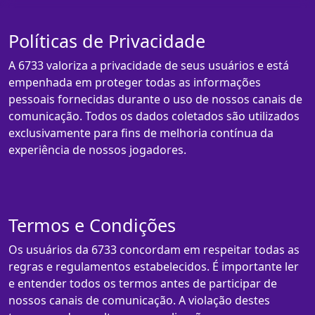
Políticas de Privacidade
A 6733 valoriza a privacidade de seus usuários e está
empenhada em proteger todas as informações
pessoais fornecidas durante o uso de nossos canais de
comunicação. Todos os dados coletados são utilizados
exclusivamente para fins de melhoria contínua da
experiência de nossos jogadores.
Termos e Condições
Os usuários da 6733 concordam em respeitar todas as
regras e regulamentos estabelecidos. É importante ler
e entender todos os termos antes de participar de
nossos canais de comunicação. A violação destes