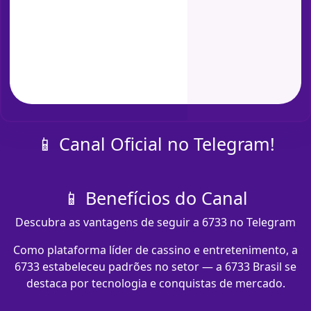
📱 Canal Oficial no Telegram!
📱 Benefícios do Canal
Descubra as vantagens de seguir a 6733 no Telegram
Como plataforma líder de cassino e entretenimento, a
6733 estabeleceu padrões no setor — a 6733 Brasil se
destaca por tecnologia e conquistas de mercado.