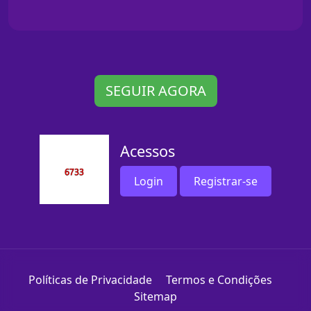
SEGUIR AGORA
Acessos
Login
Registrar-se
Políticas de Privacidade
Termos e Condições
Sitemap