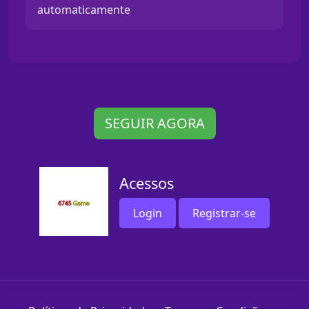
automaticamente
SEGUIR AGORA
Acessos
Login
Registrar-se