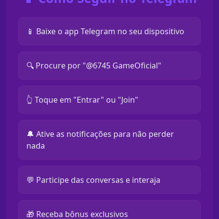
📱 Baixe o app Telegram no seu dispositivo
🔍 Procure por "@6745 GameOficial"
👆 Toque em "Entrar" ou "Join"
🔔 Ative as notificações para não perder
nada
💬 Participe das conversas e interaja
🎁 Receba bônus exclusivos