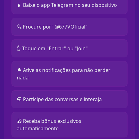
📱 Baixe o app Telegram no seu dispositivo
🔍 Procure por "@677VOficial"
👆 Toque em "Entrar" ou "Join"
🔔 Ative as notificações para não perder
nada
💬 Participe das conversas e interaja
🎁 Receba bônus exclusivos
automaticamente