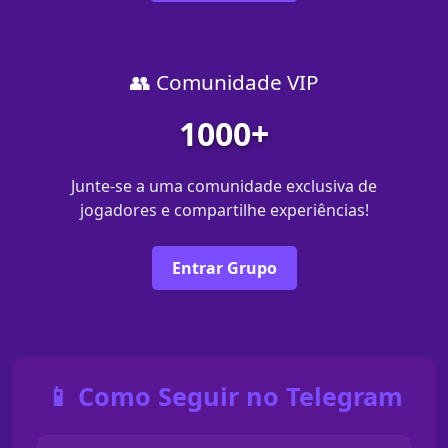
👥 Comunidade VIP
1000+
Junte-se a uma comunidade exclusiva de
jogadores e compartilhe experiências!
Entrar Grupo
📱 Como Seguir no Telegram