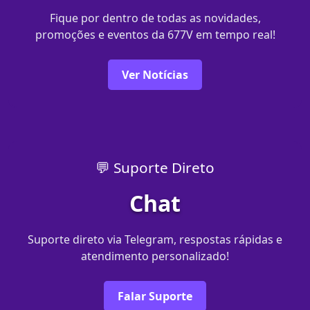
Fique por dentro de todas as novidades,
promoções e eventos da 677V em tempo real!
Ver Notícias
💬 Suporte Direto
Chat
Suporte direto via Telegram, respostas rápidas e
atendimento personalizado!
Falar Suporte