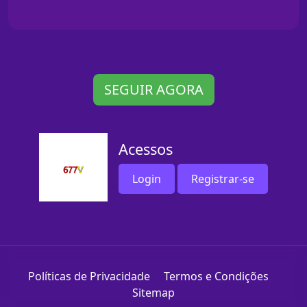
SEGUIR AGORA
Acessos
Login
Registrar-se
Políticas de Privacidade
Termos e Condições
Sitemap