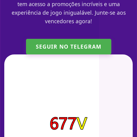
tem acesso a promoções incríveis e uma
experiência de jogo inigualável. Junte-se aos
vencedores agora!
SEGUIR NO TELEGRAM