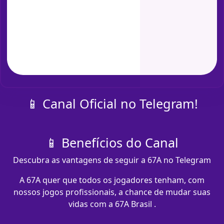
📱 Canal Oficial no Telegram!
📱 Benefícios do Canal
Descubra as vantagens de seguir a 67A no Telegram
A 67A quer que todos os jogadores tenham, com
nossos jogos profissionais, a chance de mudar suas
vidas com a 67A Brasil .