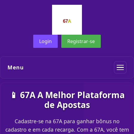
Login
Registrar-se
Menu
📱 67A A Melhor Plataforma
de Apostas
Cadastre-se na 67A para ganhar bônus no
cadastro e em cada recarga. Com a 67A, você tem