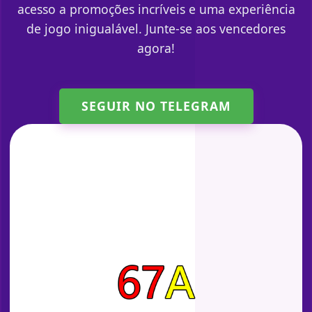
acesso a promoções incríveis e uma experiência
de jogo inigualável. Junte-se aos vencedores
agora!
SEGUIR NO TELEGRAM