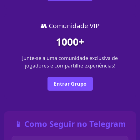
👥 Comunidade VIP
1000+
Junte-se a uma comunidade exclusiva de
jogadores e compartilhe experiências!
Entrar Grupo
📱 Como Seguir no Telegram