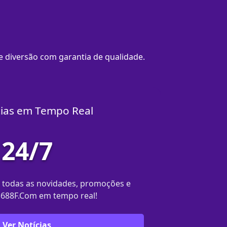
e diversão com garantia de qualidade.
cias em Tempo Real
24/7
e todas as novidades, promoções e
 688F.Com em tempo real!
Ver Notícias