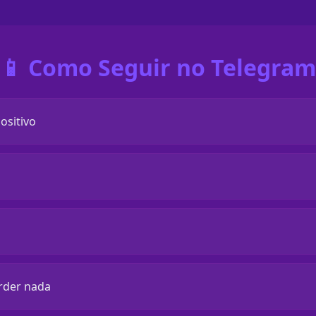
📱 Como Seguir no Telegram
ositivo
erder nada