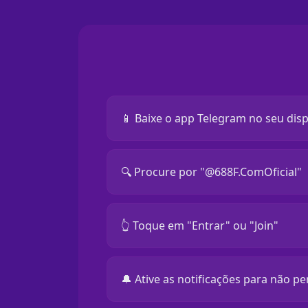
📱 Baixe o app Telegram no seu disp
🔍 Procure por "@688F.ComOficial"
👆 Toque em "Entrar" ou "Join"
🔔 Ative as notificações para não p