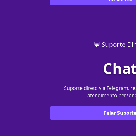
💬 Suporte Di
Cha
Suporte direto via Telegram, r
atendimento persona
Falar Suport