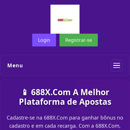
Login
Registrar-se
Menu
📱 688X.Com A Melhor
Plataforma de Apostas
Cadastre-se na 688X.Com para ganhar bônus no
cadastro e em cada recarga. Com a 688X.Com,