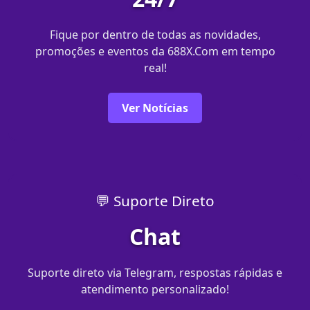
Fique por dentro de todas as novidades,
promoções e eventos da 688X.Com em tempo
real!
Ver Notícias
💬 Suporte Direto
Chat
Suporte direto via Telegram, respostas rápidas e
atendimento personalizado!