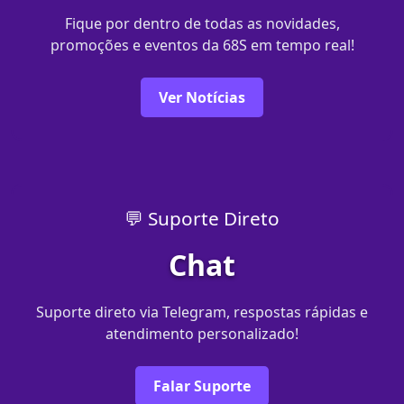
Fique por dentro de todas as novidades,
promoções e eventos da 68S em tempo real!
Ver Notícias
💬 Suporte Direto
Chat
Suporte direto via Telegram, respostas rápidas e
atendimento personalizado!
Falar Suporte