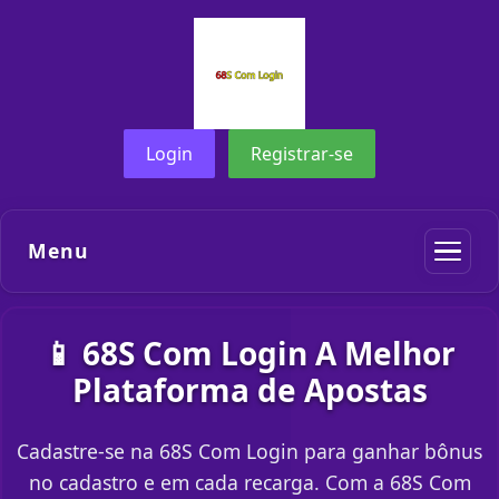
Login
Registrar-se
Menu
📱 68S Com Login A Melhor
Plataforma de Apostas
Cadastre-se na 68S Com Login para ganhar bônus
no cadastro e em cada recarga. Com a 68S Com