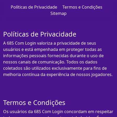
Políticas de Privacidade
Termos e Condições
Sitemap
Políticas de Privacidade
A 68S Com Login valoriza a privacidade de seus
usuários e está empenhada em proteger todas as
informações pessoais fornecidas durante o uso de
nossos canais de comunicação. Todos os dados
coletados são utilizados exclusivamente para fins de
melhoria contínua da experiência de nossos jogadores.
Termos e Condições
Os usuários da 68S Com Login concordam em respeitar