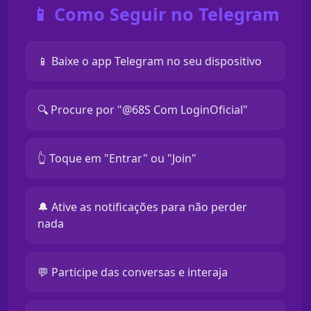
📱 Como Seguir no Telegram
📱 Baixe o app Telegram no seu dispositivo
🔍 Procure por "@68S Com LoginOficial"
👆 Toque em "Entrar" ou "Join"
🔔 Ative as notificações para não perder
nada
💬 Participe das conversas e interaja