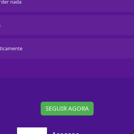
erder nada
a
aticamente
SEGUIR AGORA