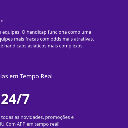
am
as equipes. O handicap funciona como uma
uipes mais fracas com odds mais atrativas.
é handicaps asiáticos mais complexos.
cias em Tempo Real
24/7
e todas as novidades, promoções e
8U Com APP em tempo real!