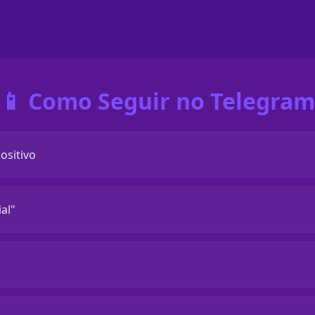
📱 Como Seguir no Telegram
ositivo
al"