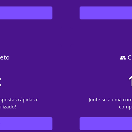
reto
👥 
t
espostas rápidas e
Junte-se a uma com
lizado!
compa
e