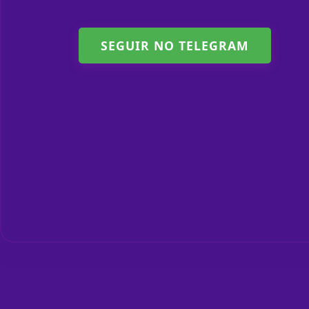
SEGUIR NO TELEGRAM