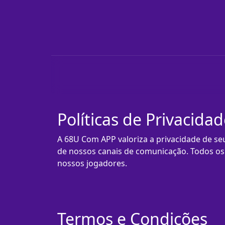
Políticas de Privacida
A 68U Com APP valoriza a privacidade de s
de nossos canais de comunicação. Todos os 
nossos jogadores.
Termos e Condições