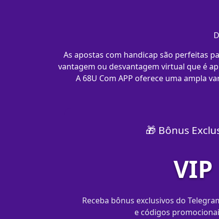
D
As apostas com handicap são perfeitas p
vantagem ou desvantagem virtual que é apl
A 68U Com APP oferece uma ampla vari
🎁 Bônus Exclu
VIP
Receba bônus exclusivos do Telegra
e códigos promocionai