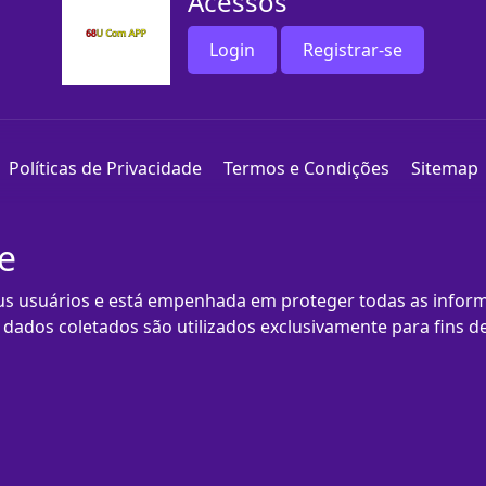
Acessos
Login
Registrar-se
Políticas de Privacidade
Termos e Condições
Sitemap
de
eus usuários e está empenhada em proteger todas as infor
dados coletados são utilizados exclusivamente para fins d