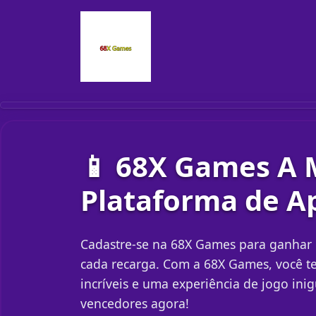
📱 68X Games A 
Plataforma de A
Cadastre-se na 68X Games para ganhar
cada recarga. Com a 68X Games, você 
incríveis e uma experiência de jogo inig
vencedores agora!