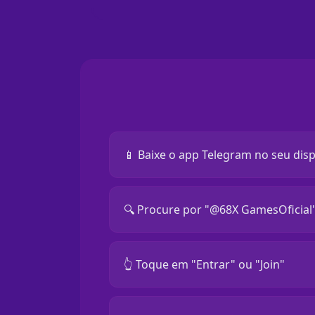
📱 Baixe o app Telegram no seu disp
🔍 Procure por "@68X GamesOficial
👆 Toque em "Entrar" ou "Join"