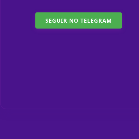
SEGUIR NO TELEGRAM