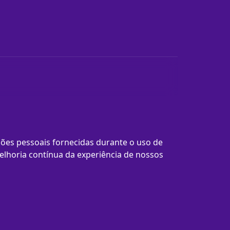
ões pessoais fornecidas durante o uso de
elhoria contínua da experiência de nossos