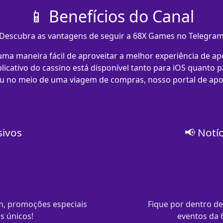
📱 Benefícios do Canal
Descubra as vantagens de seguir a 68X Games no Telegra
uma maneira fácil de aproveitar a melhor experiência de ap
licativo do cassino está disponível tanto para iOS quanto 
ou no meio de uma viagem de compras, nosso portal de apos
sivos
📢 Notí
m, promoções especiais
Fique por dentro d
s únicos!
eventos da 