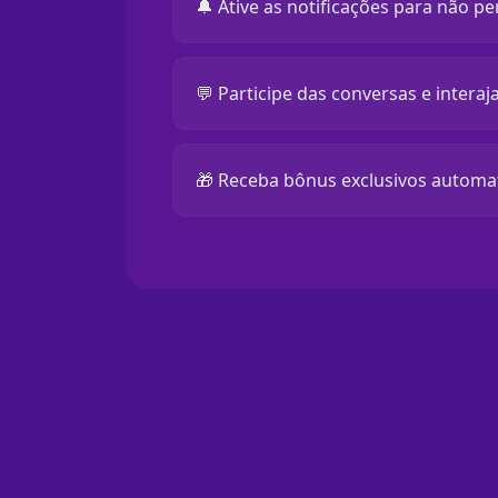
🔔 Ative as notificações para não p
💬 Participe das conversas e interaj
🎁 Receba bônus exclusivos autom