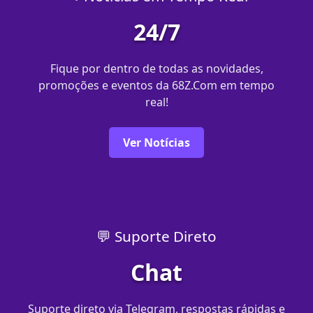
24/7
Fique por dentro de todas as novidades,
promoções e eventos da 68Z.Com em tempo
real!
Ver Notícias
💬 Suporte Direto
Chat
Suporte direto via Telegram, respostas rápidas e