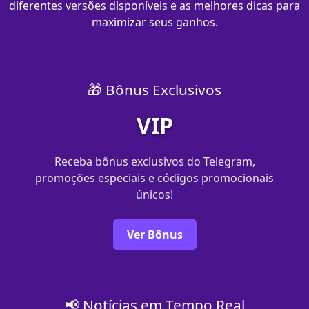
diferentes versões disponíveis e as melhores dicas para
maximizar seus ganhos.
🎁 Bônus Exclusivos
VIP
Receba bônus exclusivos do Telegram,
promoções especiais e códigos promocionais
únicos!
Ver Bônus
📢 Notícias em Tempo Real