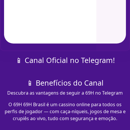
📱 Canal Oficial no Telegram!
📱 Benefícios do Canal
Descubra as vantagens de seguir a 69H no Telegram
O 69H 69H Brasil é um cassino online para todos os
perfis de jogador — com caça-níqueis, jogos de mesa e
crupiês ao vivo, tudo com segurança e emoção.