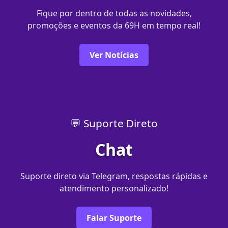
Fique por dentro de todas as novidades,
promoções e eventos da 69H em tempo real!
Ver Notícias
💬 Suporte Direto
Chat
Suporte direto via Telegram, respostas rápidas e
atendimento personalizado!
Falar Suporte