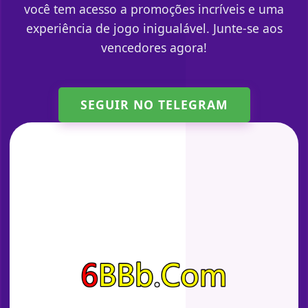
você tem acesso a promoções incríveis e uma
experiência de jogo inigualável. Junte-se aos
vencedores agora!
SEGUIR NO TELEGRAM