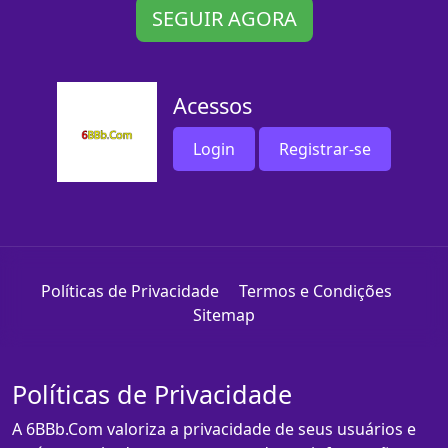
SEGUIR AGORA
Acessos
Login
Registrar-se
Políticas de Privacidade
Termos e Condições
Sitemap
Políticas de Privacidade
A 6BBb.Com valoriza a privacidade de seus usuários e