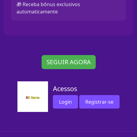
🎁 Receba bônus exclusivos
automaticamente
SEGUIR AGORA
Acessos
Login
Registrar-se