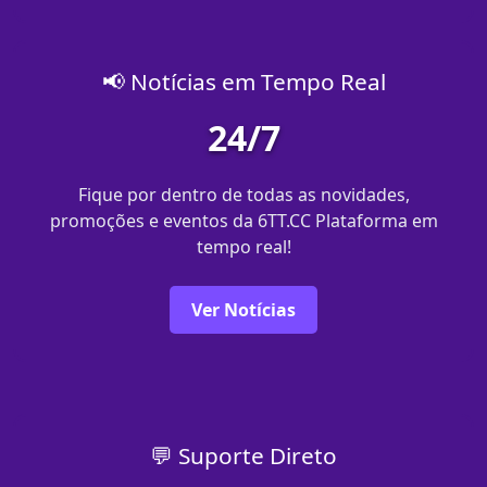
📢 Notícias em Tempo Real
24/7
Fique por dentro de todas as novidades,
promoções e eventos da 6TT.CC Plataforma em
tempo real!
Ver Notícias
💬 Suporte Direto