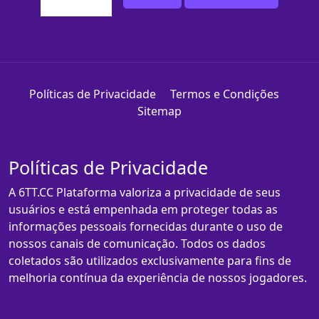
Políticas de Privacidade
Termos e Condições
Sitemap
Políticas de Privacidade
A 6TT.CC Plataforma valoriza a privacidade de seus
usuários e está empenhada em proteger todas as
informações pessoais fornecidas durante o uso de
nossos canais de comunicação. Todos os dados
coletados são utilizados exclusivamente para fins de
melhoria contínua da experiência de nossos jogadores.