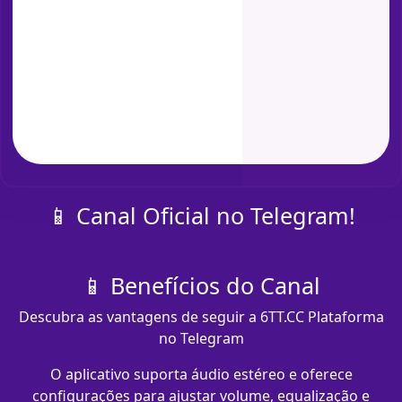
📱 Canal Oficial no Telegram!
📱 Benefícios do Canal
Descubra as vantagens de seguir a 6TT.CC Plataforma
no Telegram
O aplicativo suporta áudio estéreo e oferece
configurações para ajustar volume, equalização e