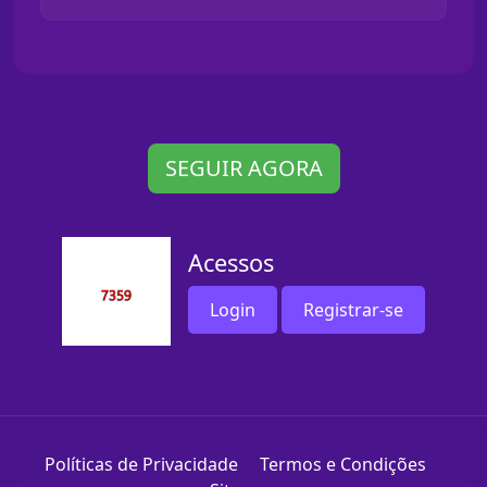
SEGUIR AGORA
Acessos
Login
Registrar-se
Políticas de Privacidade
Termos e Condições