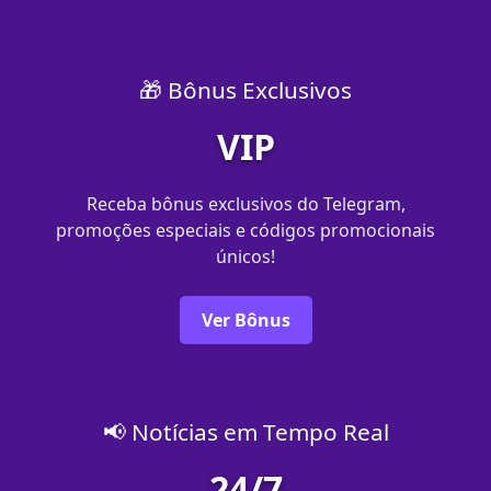
🎁 Bônus Exclusivos
VIP
Receba bônus exclusivos do Telegram,
promoções especiais e códigos promocionais
únicos!
Ver Bônus
📢 Notícias em Tempo Real
24/7