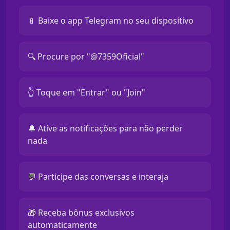
📱 Baixe o app Telegram no seu dispositivo
🔍 Procure por "@7359Oficial"
👆 Toque em "Entrar" ou "Join"
🔔 Ative as notificações para não perder
nada
💬 Participe das conversas e interaja
🎁 Receba bônus exclusivos
automaticamente