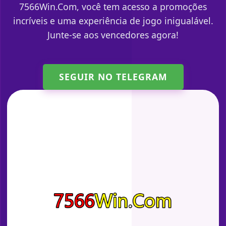
7566Win.Com, você tem acesso a promoções
incríveis e uma experiência de jogo inigualável.
Junte-se aos vencedores agora!
SEGUIR NO TELEGRAM