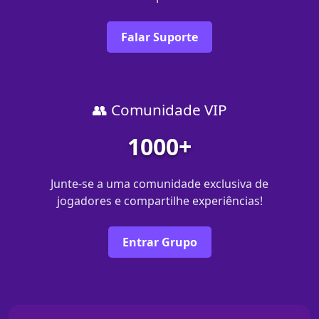
Falar Suporte
👥 Comunidade VIP
1000+
Junte-se a uma comunidade exclusiva de
jogadores e compartilhe experiências!
Entrar Grupo