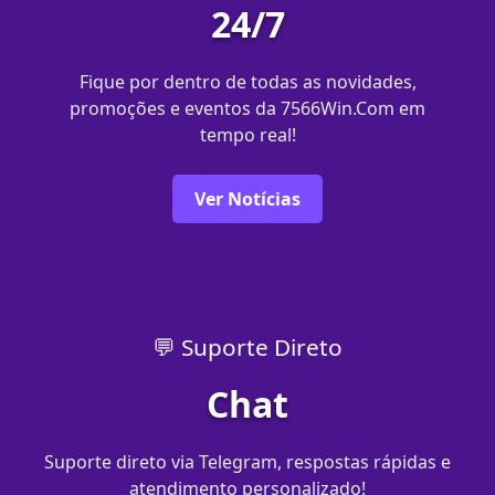
24/7
Fique por dentro de todas as novidades,
promoções e eventos da 7566Win.Com em
tempo real!
Ver Notícias
💬 Suporte Direto
Chat
Suporte direto via Telegram, respostas rápidas e
atendimento personalizado!