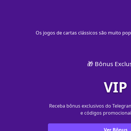
Os jogos de cartas clássicos são muito pop
🎁 Bônus Exclu
VIP
Receba bônus exclusivos do Telegra
e códigos promocionai
Ver Bônus