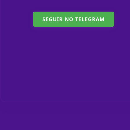
SEGUIR NO TELEGRAM