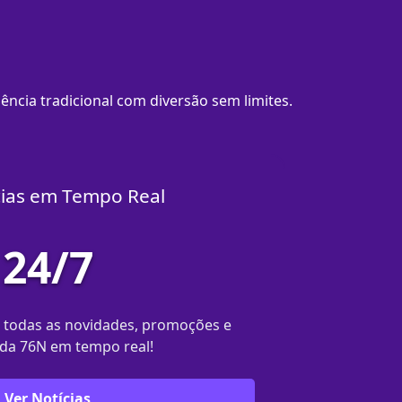
ência tradicional com diversão sem limites.
cias em Tempo Real
24/7
e todas as novidades, promoções e
 da 76N em tempo real!
Ver Notícias