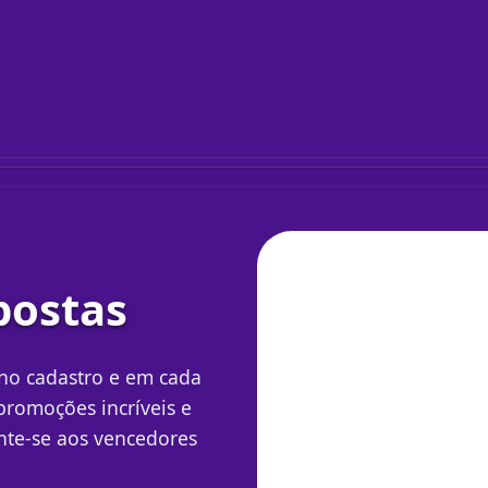
postas
no cadastro e em cada
promoções incríveis e
unte-se aos vencedores