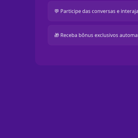
💬 Participe das conversas e interaj
🎁 Receba bônus exclusivos autom