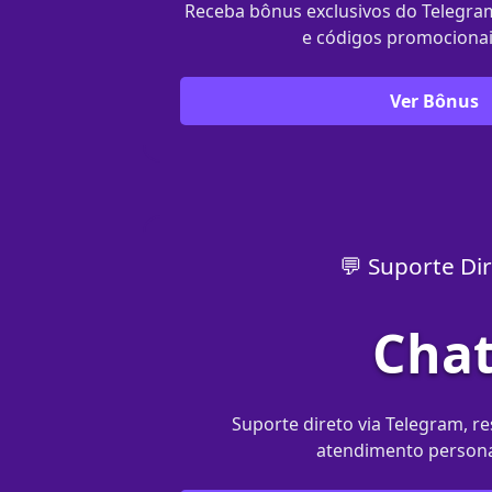
Receba bônus exclusivos do Telegra
e códigos promocionai
Ver Bônus
💬 Suporte Di
Cha
Suporte direto via Telegram, r
atendimento persona