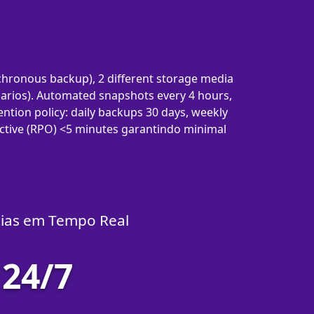
chronous backup), 2 different storage media
enarios). Automated snapshots every 4 hours,
ntion policy: daily backups 30 days, weekly
ective (RPO) <5 minutes garantindo minimal
cias em Tempo Real
24/7