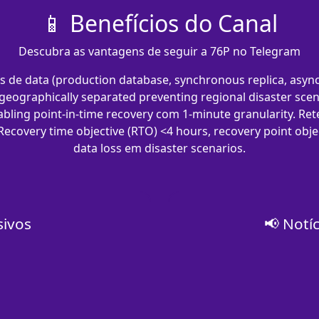
📱 Benefícios do Canal
Descubra as vantagens de seguir a 76P no Telegram
es de data (production database, synchronous replica, asyn
 (geographically separated preventing regional disaster sc
abling point-in-time recovery com 1-minute granularity. Rete
Recovery time objective (RTO) <4 hours, recovery point obj
data loss em disaster scenarios.
sivos
📢 Notí