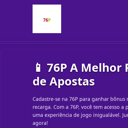
📱 76P A Melhor
de Apostas
Cadastre-se na 76P para ganhar bônus 
recarga. Com a 76P, você tem acesso a 
uma experiência de jogo inigualável. J
agora!