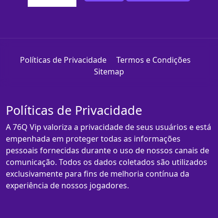
Políticas de Privacidade
Termos e Condições
Sitemap
Políticas de Privacidade
A 76Q Vip valoriza a privacidade de seus usuários e está
empenhada em proteger todas as informações
pessoais fornecidas durante o uso de nossos canais de
comunicação. Todos os dados coletados são utilizados
exclusivamente para fins de melhoria contínua da
experiência de nossos jogadores.