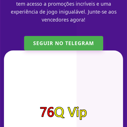
tem acesso a promoções incríveis e uma
experiência de jogo inigualável. Junte-se aos
vencedores agora!
SEGUIR NO TELEGRAM