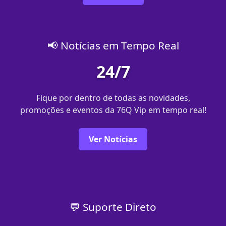
📢 Notícias em Tempo Real
24/7
Fique por dentro de todas as novidades,
promoções e eventos da 76Q Vip em tempo real!
Ver Notícias
💬 Suporte Direto