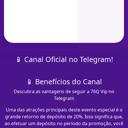
📱 Canal Oficial no Telegram!
📱 Benefícios do Canal
Descubra as vantagens de seguir a 76Q Vip no
Telegram
Uma das atrações principais deste evento especial é o
grande retorno de depósito de 20%. Isso significa que,
ao efetuar um depósito no período da promoção, você