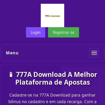
Login
Registrar-se
Menu
📱 777A Download A Melhor
Plataforma de Apostas
Cadastre-se na 777A Download para ganhar
bônus no cadastro e em cada recarga. Com a