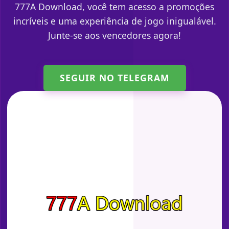
777A Download, você tem acesso a promoções
incríveis e uma experiência de jogo inigualável.
Junte-se aos vencedores agora!
SEGUIR NO TELEGRAM